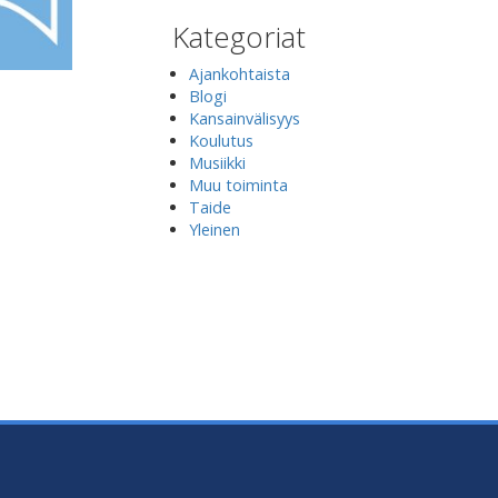
Kategoriat
Ajankohtaista
Blogi
Kansainvälisyys
Koulutus
Musiikki
Muu toiminta
Taide
Yleinen