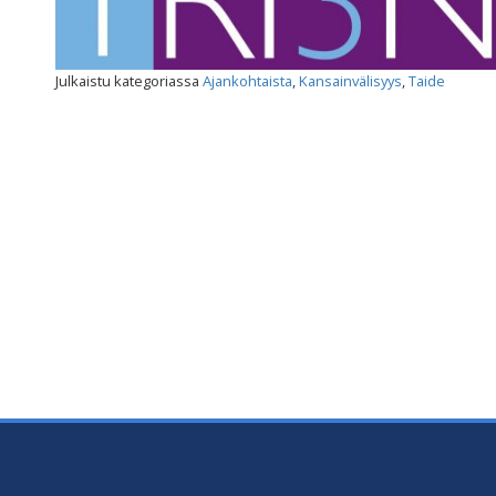
Julkaistu kategoriassa
Ajankohtaista
,
Kansainvälisyys
,
Taide