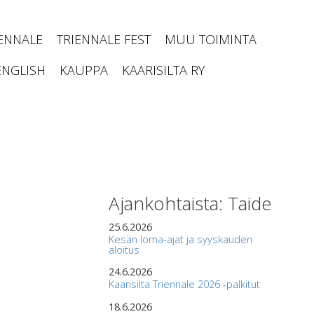
IENNALE
TRIENNALE FEST
MUU TOIMINTA
ENGLISH
KAUPPA
KAARISILTA RY
Ajankohtaista: Taide
25.6.2026
Kesän loma-ajat ja syyskauden
aloitus
24.6.2026
Kaarisilta Triennale 2026 -palkitut
18.6.2026