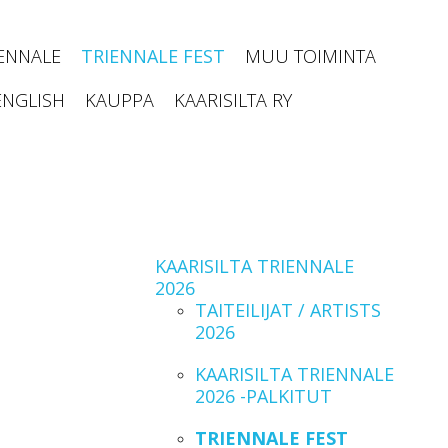
IENNALE
TRIENNALE FEST
MUU TOIMINTA
ENGLISH
KAUPPA
KAARISILTA RY
KAARISILTA TRIENNALE
2026
TAITEILIJAT / ARTISTS
2026
KAARISILTA TRIENNALE
2026 -PALKITUT
TRIENNALE FEST