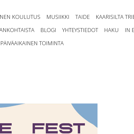
INEN KOULUTUS
MUSIIKKI
TAIDE
KAARISILTA TR
JANKOHTAISTA
BLOGI
YHTEYSTIEDOT
HAKU
IN 
PÄIVÄAIKAINEN TOIMINTA