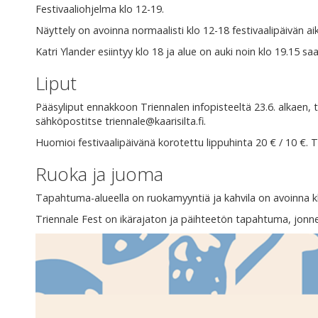
Festivaaliohjelma klo 12-19.
Näyttely on avoinna normaalisti klo 12-18 festivaalipäivän ai
Katri Ylander esiintyy klo 18 ja alue on auki noin klo 19.15 sa
Liput
Pääsyliput ennakkoon Triennalen infopisteeltä 23.6. alkaen,
sähköpostitse triennale@kaarisilta.fi.
Huomioi festivaalipäivänä korotettu lippuhinta 20 € / 10 €. Tä
Ruoka ja juoma
Tapahtuma-alueella on ruokamyyntiä ja kahvila on avoinna k
Triennale Fest on ikärajaton ja päihteetön tapahtuma, jonne