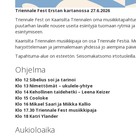
Triennale Fest Erstan kartanossa 27.6.2026
Triennale Fest on Kaarisilta Triennalen oma musiikkitapahtum
puutarhan lavalle nousee useita esiintyjiä tuomaan rytmiä ja
esiintymiseen.
Kaarisilta Triennalen musiikkipaja on osa Triennale Festiä. M
harjoittelemaan ja jammailemaan yhdessä jo aiempina päivinä
Tapahtuma-alue on esteetön. Seisomakatsomo irtotuoleilla.
Ohjelma
Klo 12 Sibelius soi ja tarinoi
Klo 13 Nimettömät – ukulele-yhtye
Klo 14 Kehollinen taidehetki – Leena Keizer
Klo 15 Cooloke
Klo 16 Mikael Saari ja Miikka Kallio
Klo 17.30 Triennale Fest musiikkipaja
Klo 18 Katri Ylander
Aukioloaika