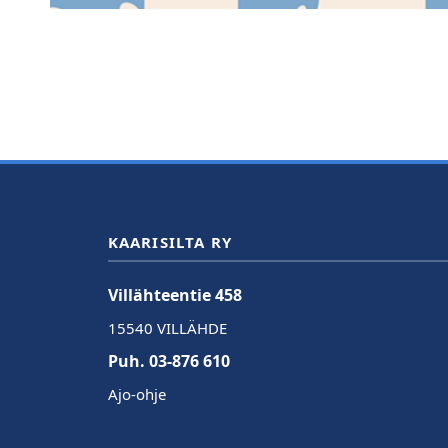
KAARISILTA RY
Villähteentie 458
15540 VILLÄHDE
Puh. 03-876 610
Ajo-ohje