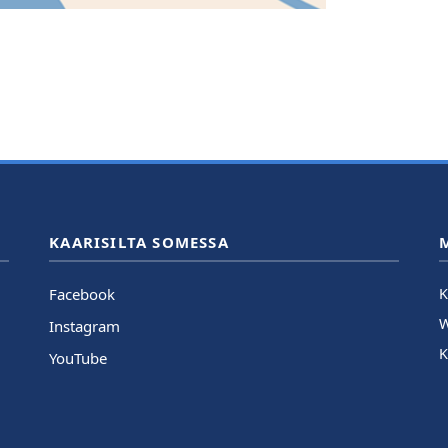
KAARISILTA SOMESSA
Facebook
K
Instagram
K
YouTube