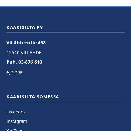
KAARISILTA RY
Villähteentie 458
15540 VILLÄHDE
Puh. 03-876 610
Ajo-ohje
KAARISILTA SOMESSA
Facebook
Instagram
YouTube