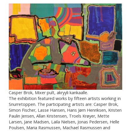
Casper Brok, Mixer pult, akryyli kankaalle.
The exhibition featured works by fifteen artists working in
Snurretoppen. The participating artists are: Casper Brok,
Simon Fischer, Lasse Hansen, Hans Jørn Henriksen, Kristen
Paulin Jensen, Allan Kristensen, Troels Krøyer, Mette
Larsen, Jane Madsen, Laila Nielsen, Jonas Pedersen, Helle
Poulsen, Maria Rasmussen, Machael Rasmussen and