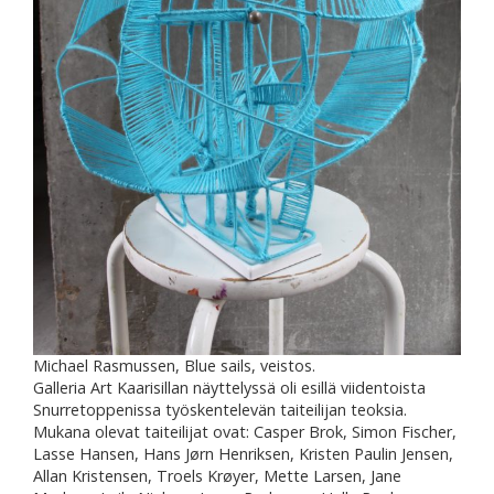
Michael Rasmussen, Blue sails, veistos.
Galleria Art Kaarisillan näyttelyssä oli esillä viidentoista
Snurretoppenissa työskentelevän taiteilijan teoksia.
Mukana olevat taiteilijat ovat: Casper Brok, Simon Fischer,
Lasse Hansen, Hans Jørn Henriksen, Kristen Paulin Jensen,
Allan Kristensen, Troels Krøyer, Mette Larsen, Jane