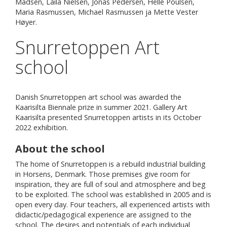
Madsen, Laila Nielsen, Jonas Pedersen, Helle Poulsen,
Maria Rasmussen, Michael Rasmussen ja Mette Vester
Høyer.
Snurretoppen Art
school
Danish Snurretoppen art school was awarded the
Kaarisilta Biennale prize in summer 2021. Gallery Art
Kaarisilta presented Snurretoppen artists in its October
2022 exhibition.
About the school
The home of Snurretoppen is a rebuild industrial building
in Horsens, Denmark. Those premises give room for
inspiration, they are full of soul and atmosphere and beg
to be exploited. The school was established in 2005 and is
open every day. Four teachers, all experienced artists with
didactic/pedagogical experience are assigned to the
school. The desires and potentials of each individual