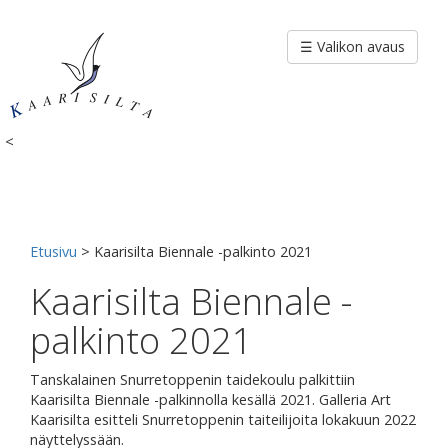
Siirry
sisältöön
☰ Valikon avaus
<
Etusivu
>
Kaarisilta Biennale -palkinto 2021
Kaarisilta Biennale -
palkinto 2021
Tanskalainen Snurretoppenin taidekoulu palkittiin
Kaarisilta Biennale -palkinnolla kesällä 2021. Galleria Art
Kaarisilta esitteli Snurretoppenin taiteilijoita lokakuun 2022
näyttelyssään.