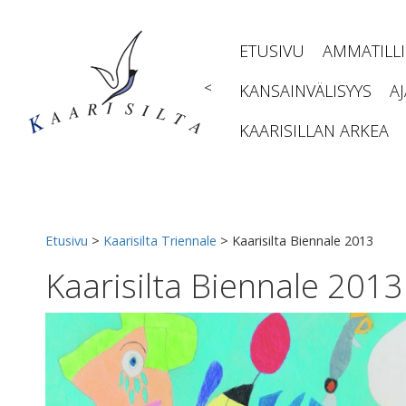
Siirry
sisältöön
ETUSIVU
AMMATILL
<
KANSAINVÄLISYYS
A
KAARISILLAN ARKEA
Etusivu
>
Kaarisilta Triennale
>
Kaarisilta Biennale 2013
Kaarisilta Biennale 2013