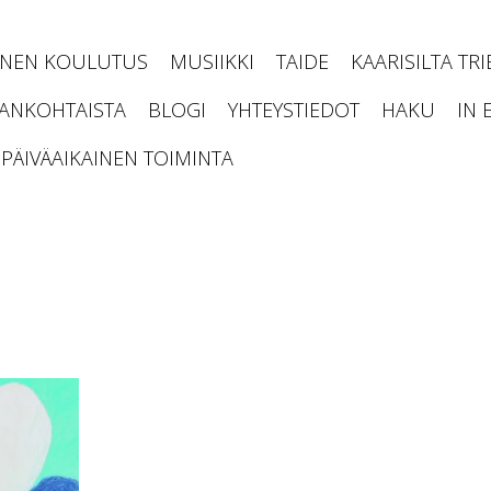
INEN KOULUTUS
MUSIIKKI
TAIDE
KAARISILTA TR
JANKOHTAISTA
BLOGI
YHTEYSTIEDOT
HAKU
IN 
PÄIVÄAIKAINEN TOIMINTA