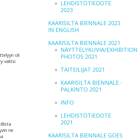
LEHDISTÖTIEDOTE
2023
KAARISILTA BIENNALE 2023
IN ENGLISH
KAARISILTA BIENNALE 2021
NÄYTTELYKUVIA/EXHIBITION
telyyn oli
PHOTOS 2021
 valitsi
TAITEILIJAT 2021
KAARISILTA BIENNALE -
PALKINTO 2021
INFO
LEHDISTÖTIEDOTE
2021
llista
yvin ne
KAARISILTA BIENNALE GOES
aa