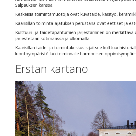
Salpauksen kanssa.
Keskeisiä toimintamuotoja ovat kuvataide, käsityö, keramiikka,
Kaarisillan toiminta-ajatuksen perustana ovat eettiset ja est
Kulttuuri- ja taidetapahtumien järjestäminen on merkittävä o
järjestetään kotimaassa ja ulkomailla.
Kaarisillan taide- ja toimintakeskus sijaitsee kulttuurihistori
luontoympäristö luo toiminnalle harmonisen oppimisympäri
Erstan kartano