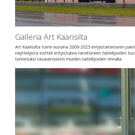
Galleria Art Kaarisilta
Art Kaarisilta toimi vuosina 2009-2025 erityistaiteeseen pai
näyttelyistä esitteli erityistukea tarvitsevien taiteilijoiden tu
tunnetuksi tasaveroisesti muiden taiteilijoiden rinnalla.