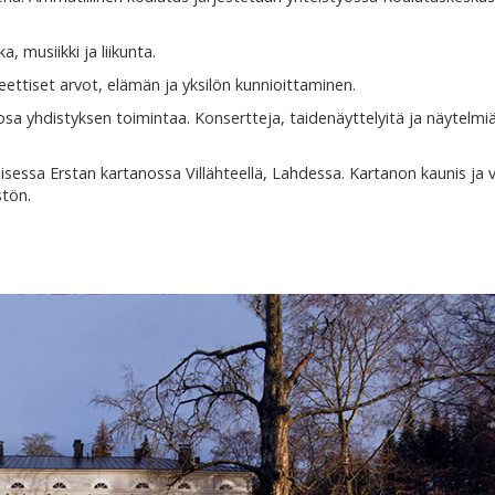
 musiikki ja liikunta.
eettiset arvot, elämän ja yksilön kunnioittaminen.
sa yhdistyksen toimintaa. Konsertteja, taidenäyttelyitä ja näytelmi
allisessa Erstan kartanossa Villähteellä, Lahdessa. Kartanon kaunis ja v
stön.