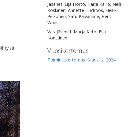
Jäsenet: Eija Horto, Tarja Kallio, Nelli
Koskinen, Annette Lindroos, Heikki
Pelkonen, Satu Päivärinne, Berit
Waris
Varajäsenet: Marja Keto, Esa
ä
Konttinen
iihtyisä
Vuosikertomus
Toimintakertomus Kaarisilta 2024