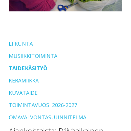
LIIKUNTA
MUSIIKKITOIMINTA
TAIDEKÄSITYÖ
KERAMIIKKA
KUVATAIDE
TOIMINTAVUOSI 2026-2027
OMAVALVONTASUUNNITELMA
Ajankohtaista: Päiväaikainen