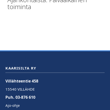
toiminta
KAARISILTA RY
Villähteentie 458
15540 VILLÄHDE
Puh. 03-876 610
Ajo-ohje