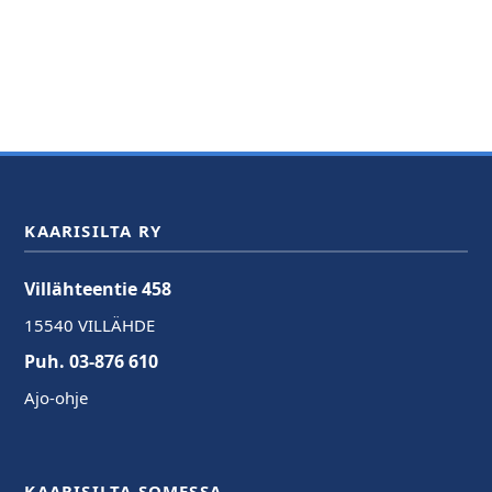
KAARISILTA RY
Villähteentie 458
15540 VILLÄHDE
Puh. 03-876 610
Ajo-ohje
KAARISILTA SOMESSA