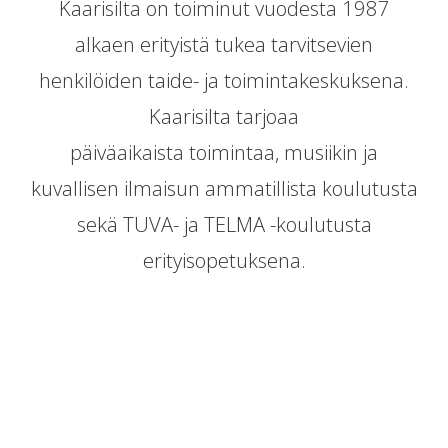
Kaarisilta on toiminut vuodesta 1987
alkaen erityistä tukea tarvitsevien
henkilöiden taide- ja toimintakeskuksena.
Kaarisilta tarjoaa
päiväaikaista toimintaa, musiikin ja
kuvallisen ilmaisun ammatillista koulutusta
sekä TUVA- ja TELMA -koulutusta
erityisopetuksena.