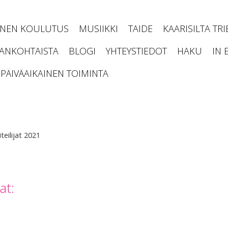
INEN KOULUTUS
MUSIIKKI
TAIDE
KAARISILTA TR
JANKOHTAISTA
BLOGI
YHTEYSTIEDOT
HAKU
IN 
PÄIVÄAIKAINEN TOIMINTA
teilijat 2021
at: