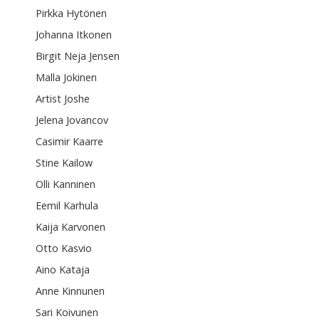
Pirkka Hytönen
Johanna Itkonen
Birgit Neja Jensen
Malla Jokinen
Artist Joshe
Jelena Jovancov
Casimir Kaarre
Stine Kailow
Olli Kanninen
Eemil Karhula
Kaija Karvonen
Otto Kasvio
Aino Kataja
Anne Kinnunen
Sari Koivunen