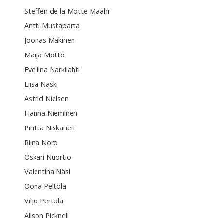
Steffen de la Motte Maahr
Antti Mustaparta
Joonas Mäkinen
Maija Möttö
Eveliina Narkilahti
Liisa Naski
Astrid Nielsen
Hanna Nieminen
Piritta Niskanen
Riina Noro
Oskari Nuortio
Valentina Näsi
Oona Peltola
Viljo Pertola
Alison Picknell