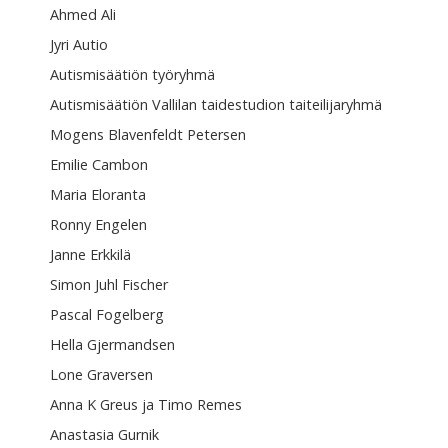
Ahmed Ali
Jyri Autio
Autismisäätiön työryhmä
Autismisäätiön Vallilan taidestudion taiteilijaryhmä
Mogens Blavenfeldt Petersen
Emilie Cambon
Maria Eloranta
Ronny Engelen
Janne Erkkilä
Simon Juhl Fischer
Pascal Fogelberg
Hella Gjermandsen
Lone Graversen
Anna K Greus ja Timo Remes
Anastasia Gurnik