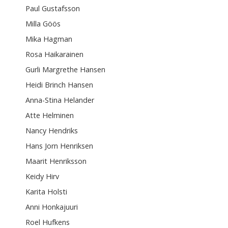
Paul Gustafsson
Milla Göös
Mika Hagman
Rosa Haikarainen
Gurli Margrethe Hansen
Heidi Brinch Hansen
Anna-Stina Helander
Atte Helminen
Nancy Hendriks
Hans Jorn Henriksen
Maarit Henriksson
Keidy Hirv
Karita Holsti
Anni Honkajuuri
Roel Hufkens