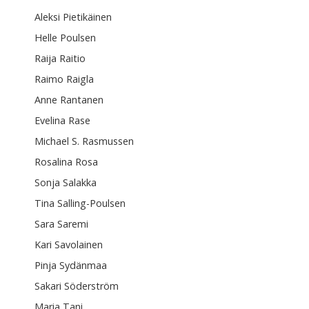
Aleksi Pietikäinen
Helle Poulsen
Raija Raitio
Raimo Raigla
Anne Rantanen
Evelina Rase
Michael S. Rasmussen
Rosalina Rosa
Sonja Salakka
Tina Salling-Poulsen
Sara Saremi
Kari Savolainen
Pinja Sydänmaa
Sakari Söderström
Maria Tani