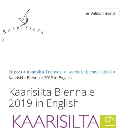
Siirry
sisältöön
☰ Valikon avaus
<
Etusivu
>
Kaarisilta Triennale
>
Kaarisilta Biennale 2019
>
Kaarisilta Biennale 2019 in English
Kaarisilta Biennale
2019 in English