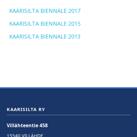
KAARISILTA BIENNALE 2017
KAARISILTA BIENNALE 2015
KAARISILTA BIENNALE 2013
KAARISILTA RY
Villähteentie 458
15540 VILLÄHDE