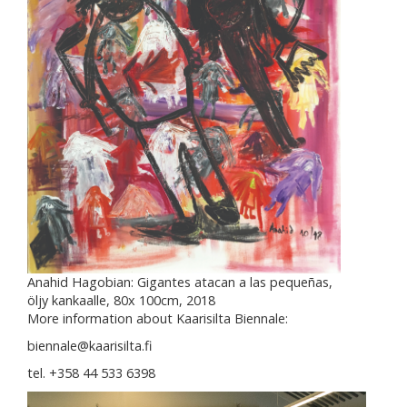
Anahid Hagobian: Gigantes atacan a las pequeñas,
öljy kankaalle, 80x 100cm, 2018
More information about Kaarisilta Biennale:
biennale@kaarisilta.fi
tel. +358 44 533 6398