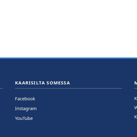
KAARISILTA SOMESSA
Facebook
K
Instagram
K
YouTube