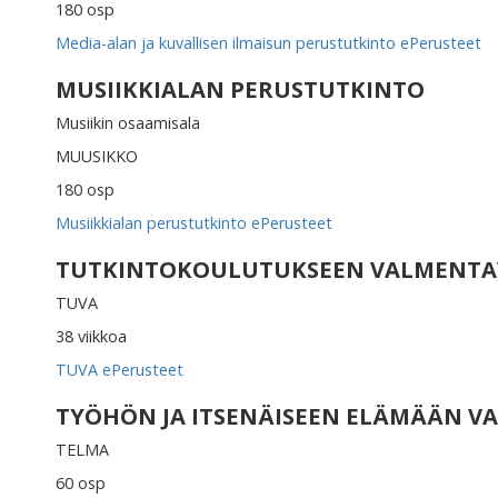
180 osp
Media-alan ja kuvallisen ilmaisun perustutkinto ePerusteet
MUSIIKKIALAN PERUSTUTKINTO
Musiikin osaamisala
MUUSIKKO
180 osp
Musiikkialan perustutkinto ePerusteet
TUTKINTOKOULUTUKSEEN VALMENTA
TUVA
38 viikkoa
TUVA ePerusteet
TYÖHÖN JA ITSENÄISEEN ELÄMÄÄN 
TELMA
60 osp