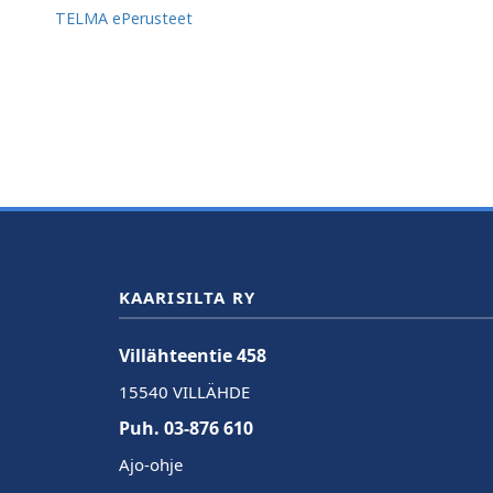
TELMA ePerusteet
KAARISILTA RY
Villähteentie 458
15540 VILLÄHDE
Puh. 03-876 610
Ajo-ohje