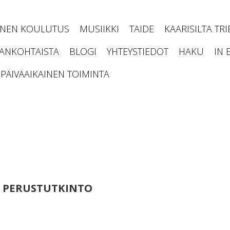
INEN KOULUTUS
MUSIIKKI
TAIDE
KAARISILTA TR
JANKOHTAISTA
BLOGI
YHTEYSTIEDOT
HAKU
IN 
PÄIVÄAIKAINEN TOIMINTA
N PERUSTUTKINTO