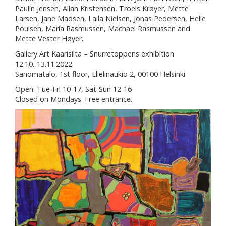
Paulin Jensen, Allan Kristensen, Troels Krøyer, Mette
Larsen, Jane Madsen, Laila Nielsen, Jonas Pedersen, Helle
Poulsen, Maria Rasmussen, Machael Rasmussen and
Mette Vester Høyer.
Gallery Art Kaarisilta – Snurretoppens exhibition
12.10.-13.11.2022
Sanomatalo, 1st floor, Elielinaukio 2, 00100 Helsinki
Open: Tue-Fri 10-17, Sat-Sun 12-16
Closed on Mondays. Free entrance.