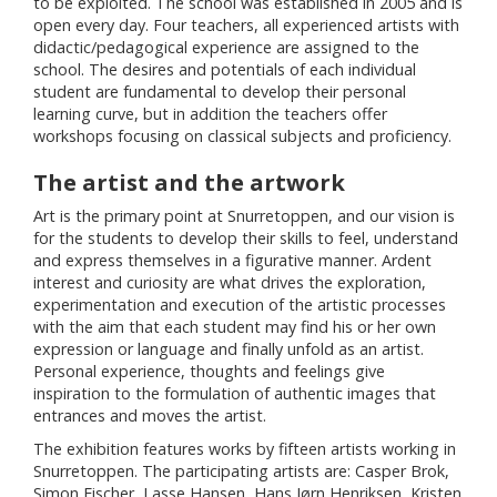
to be exploited. The school was established in 2005 and is
open every day. Four teachers, all experienced artists with
didactic/pedagogical experience are assigned to the
school. The desires and potentials of each individual
student are fundamental to develop their personal
learning curve, but in addition the teachers offer
workshops focusing on classical subjects and proficiency.
The artist and the artwork
Art is the primary point at Snurretoppen, and our vision is
for the students to develop their skills to feel, understand
and express themselves in a figurative manner. Ardent
interest and curiosity are what drives the exploration,
experimentation and execution of the artistic processes
with the aim that each student may find his or her own
expression or language and finally unfold as an artist.
Personal experience, thoughts and feelings give
inspiration to the formulation of authentic images that
entrances and moves the artist.
The exhibition features works by fifteen artists working in
Snurretoppen. The participating artists are: Casper Brok,
Simon Fischer, Lasse Hansen, Hans Jørn Henriksen, Kristen