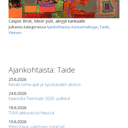
Casper Brok, Mixer pult, akryyli kankaalle.
Julkaistu kategoriassa
Ajankohtaista
,
Kansainvälisyys
,
Taide
,
Yleinen
Ajankohtaista: Taide
25.6.2026
Kesän loma-ajat ja syyskauden aloitus
24.6.2026
Kaarisilta Triennale 2026 -palkitut
18.6.2026
TUVA jatkuvassa haussa
10.6.2026
Yhteishaun valintojen tulokset