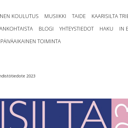
INEN KOULUTUS
MUSIIKKI
TAIDE
KAARISILTA TR
JANKOHTAISTA
BLOGI
YHTEYSTIEDOT
HAKU
IN 
PÄIVÄAIKAINEN TOIMINTA
hdistötiedote 2023