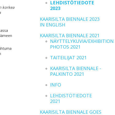
LEHDISTÖTIEDOTE
in korkea
2023
a
KAARISILTA BIENNALE 2023
IN ENGLISH
uassa
KAARISILTA BIENNALE 2021
t-Hämeen
NÄYTTELYKUVIA/EXHIBITION
PHOTOS 2021
pahtuma
n
TAITEILIJAT 2021
KAARISILTA BIENNALE -
PALKINTO 2021
INFO
LEHDISTÖTIEDOTE
2021
KAARISILTA BIENNALE GOES