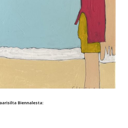
arisilta Biennalesta: