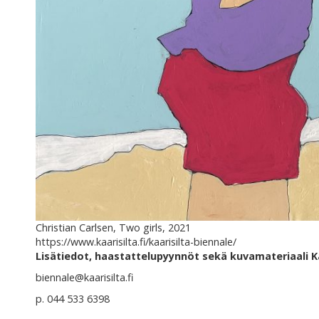
Christian Carlsen, Two girls, 2021
https://www.kaarisilta.fi/kaarisilta-biennale/
Lisätiedot, haastattelupyynnöt sekä kuvamateriaali Ka
biennale@kaarisilta.fi
p. 044 533 6398