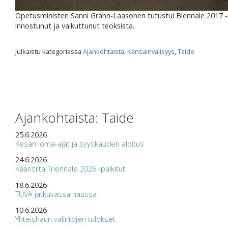
Opetusministeri Sanni Grahn-Laasonen tutustui Biennale 2017 -n
innostunut ja vaikuttunut teoksista.
Julkaistu kategoriassa
Ajankohtaista
,
Kansainvälisyys
,
Taide
Ajankohtaista: Taide
25.6.2026
Kesän loma-ajat ja syyskauden aloitus
24.6.2026
Kaarisilta Triennale 2026 -palkitut
18.6.2026
TUVA jatkuvassa haussa
10.6.2026
Yhteishaun valintojen tulokset