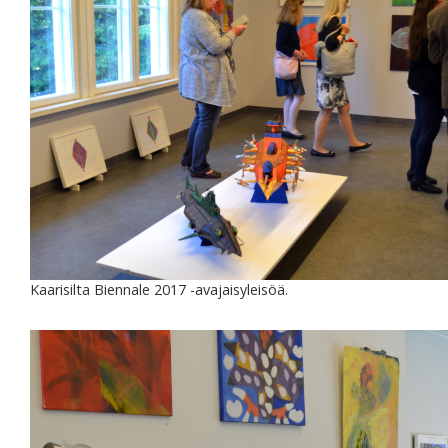
Kaarisilta Biennale 2017 -avajaisyleisöä.