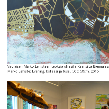
Virolaisen Marko Lehisteen teoksia oli esillä Kaarisilta Biennal
Marko Lehiste: Evening, kollaasi ja tussi, 50 x 50cm, 2016