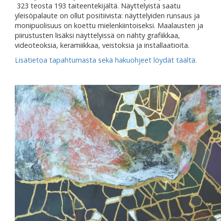
323 teosta 193 taiteentekijältä. Näyttelyistä saatu
yleisöpalaute on ollut positiivista: näyttelyiden runsaus ja
monipuolisuus on koettu mielenkiintoiseksi. Maalausten ja
piirustusten lisäksi näyttelyissä on nähty grafiikkaa,
videoteoksia, keramiikkaa, veistoksia ja installaatioita.
Lisätietoa tapahtumasta sekä hakuohjeet löydät täältä.