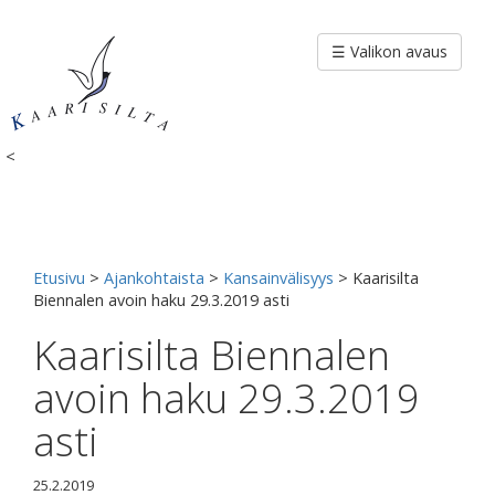
Siirry
sisältöön
☰ Valikon avaus
<
Etusivu
>
Ajankohtaista
>
Kansainvälisyys
>
Kaarisilta
Biennalen avoin haku 29.3.2019 asti
Kaarisilta Biennalen
avoin haku 29.3.2019
asti
25.2.2019