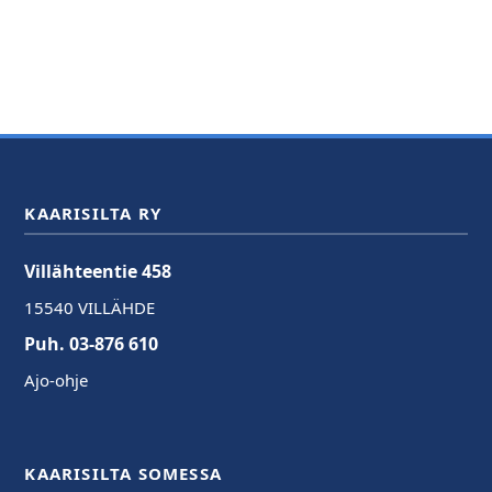
KAARISILTA RY
Villähteentie 458
15540 VILLÄHDE
Puh. 03-876 610
Ajo-ohje
KAARISILTA SOMESSA