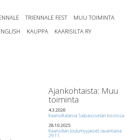
IENNALE
TRIENNALE FEST
MUU TOIMINTA
ENGLISH
KAUPPA
KAARISILTA RY
Ajankohtaista: Muu
toiminta
4.3.2026
Kaarisiltalaisia Salpausselän kisoissa
28.10.2025
Kaarisillan Joulumyyjäiset lauantaina
29.11.