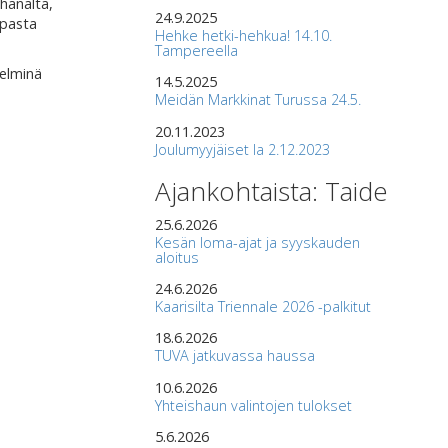
ihanalta,
24.9.2025
upasta
Hehke hetki-hehkua! 14.10.
Tampereella
delminä
14.5.2025
Meidän Markkinat Turussa 24.5.
20.11.2023
Joulumyyjäiset la 2.12.2023
Ajankohtaista: Taide
25.6.2026
Kesän loma-ajat ja syyskauden
aloitus
24.6.2026
Kaarisilta Triennale 2026 -palkitut
18.6.2026
TUVA jatkuvassa haussa
10.6.2026
Yhteishaun valintojen tulokset
5.6.2026