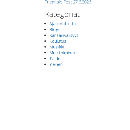
Triennale Fest 27.6.2026
Kategoriat
Ajankohtaista
Blogi
Kansainvälisyys
Koulutus
Musiikki
Muu toiminta
Taide
Yleinen