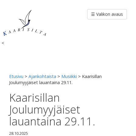
Siirry
sisältöön
☰ Valikon avaus
<
Etusivu
>
Ajankohtaista
>
Musiikki
>
Kaarisillan
Joulumyyjäiset lauantaina 29.11.
Kaarisillan
Joulumyyjäiset
lauantaina 29.11.
28.10.2025