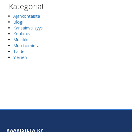
Kategoriat
Ajankohtaista
Blogi
Kansainvälisyys
Koulutus
Musiikki
Muu toiminta
Taide
Yleinen
KAARISILTA RY