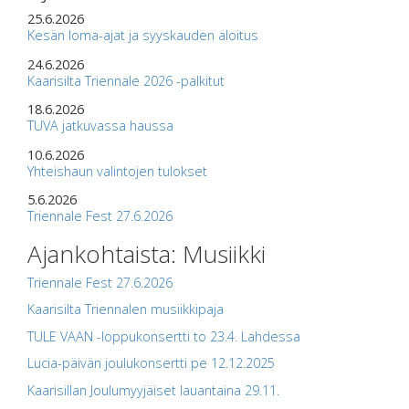
25.6.2026
Kesän loma-ajat ja syyskauden aloitus
24.6.2026
Kaarisilta Triennale 2026 -palkitut
18.6.2026
TUVA jatkuvassa haussa
10.6.2026
Yhteishaun valintojen tulokset
5.6.2026
Triennale Fest 27.6.2026
Ajankohtaista: Musiikki
Triennale Fest 27.6.2026
Kaarisilta Triennalen musiikkipaja
TULE VAAN -loppukonsertti to 23.4. Lahdessa
Lucia-päivän joulukonsertti pe 12.12.2025
Kaarisillan Joulumyyjäiset lauantaina 29.11.