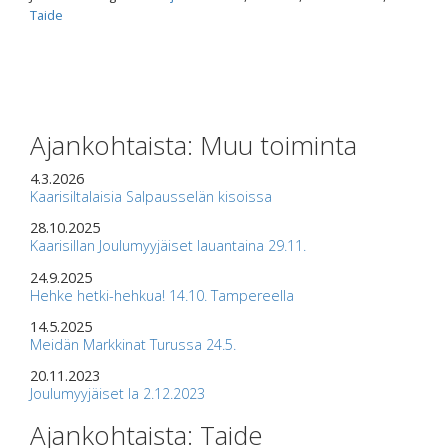
Taide
Ajankohtaista: Muu toiminta
4.3.2026
Kaarisiltalaisia Salpausselän kisoissa
28.10.2025
Kaarisillan Joulumyyjäiset lauantaina 29.11.
24.9.2025
Hehke hetki-hehkua! 14.10. Tampereella
14.5.2025
Meidän Markkinat Turussa 24.5.
20.11.2023
Joulumyyjäiset la 2.12.2023
Ajankohtaista: Taide