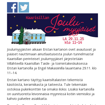
Joulumyyjäisten aikaan Erstan kartanon ovet avautuvat ja
pääset nauttimaan ainutlaatuisesta joulun tunnelmasta!
Kaarisillan perinteiset joulumyyjäiset järjestetään
Villähteellä Kaarisillan Taide- ja toimintakeskuksessa
Erstan kartanolla ja Engel Makasiinilla lauantaina 29.11. klo
11–14.
Erstan kartano täyttyy kaarisiltalaisten tekemistä
käsitöistä, keramiikasta ja taiteesta. Tule tekemään
ostoksia pukinkonttiin tai omaksi iloksi. Lisäksi kartanolla
on uunituoreita leivonnaisia myynnissä kotiin viemisiksi ja
kahvio palvelee asiakkaita.