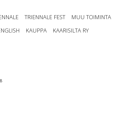
IENNALE
TRIENNALE FEST
MUU TOIMINTA
ENGLISH
KAUPPA
KAARISILTA RY
8