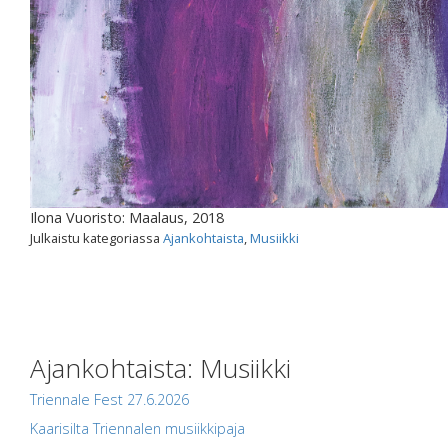
Ilona Vuoristo: Maalaus, 2018
Julkaistu kategoriassa
Ajankohtaista
,
Musiikki
Ajankohtaista: Musiikki
Triennale Fest 27.6.2026
Kaarisilta Triennalen musiikkipaja