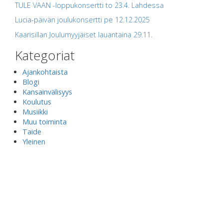
TULE VAAN -loppukonsertti to 23.4. Lahdessa
Lucia-päivän joulukonsertti pe 12.12.2025
Kaarisillan Joulumyyjäiset lauantaina 29.11.
Kategoriat
Ajankohtaista
Blogi
Kansainvälisyys
Koulutus
Musiikki
Muu toiminta
Taide
Yleinen