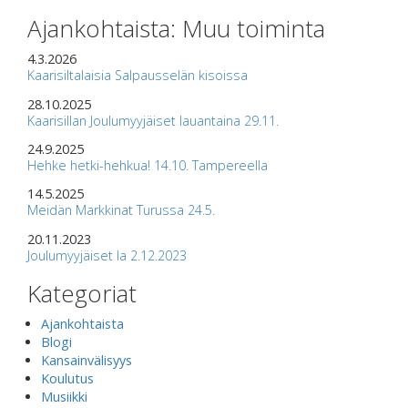
Ajankohtaista: Muu toiminta
4.3.2026
Kaarisiltalaisia Salpausselän kisoissa
28.10.2025
Kaarisillan Joulumyyjäiset lauantaina 29.11.
24.9.2025
Hehke hetki-hehkua! 14.10. Tampereella
14.5.2025
Meidän Markkinat Turussa 24.5.
20.11.2023
Joulumyyjäiset la 2.12.2023
Kategoriat
Ajankohtaista
Blogi
Kansainvälisyys
Koulutus
Musiikki