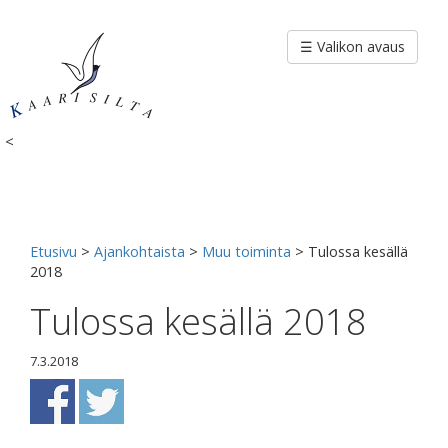
Siirry
sisältöön
☰ Valikon avaus
<
Etusivu
>
Ajankohtaista
>
Muu toiminta
>
Tulossa kesällä
2018
Tulossa kesällä 2018
7.3.2018