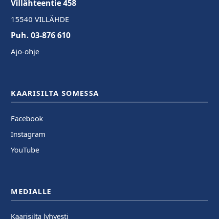
Villähteentie 458
15540 VILLÄHDE
Puh. 03-876 610
Ajo-ohje
KAARISILTA SOMESSA
Facebook
Instagram
YouTube
MEDIALLE
Kaarisilta lyhyesti