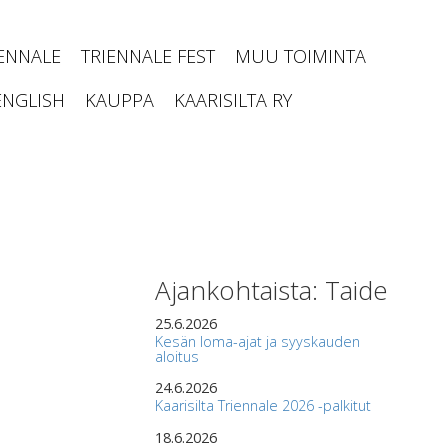
IENNALE
TRIENNALE FEST
MUU TOIMINTA
ENGLISH
KAUPPA
KAARISILTA RY
Ajankohtaista: Taide
25.6.2026
Kesän loma-ajat ja syyskauden
aloitus
24.6.2026
Kaarisilta Triennale 2026 -palkitut
18.6.2026