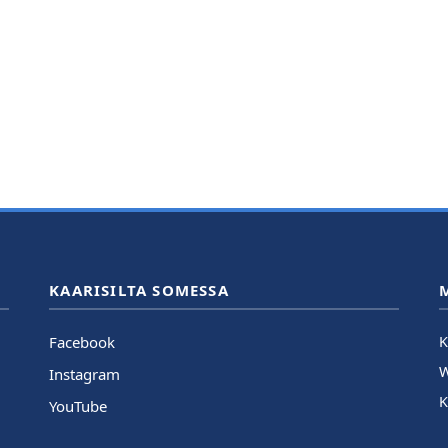
KAARISILTA SOMESSA
Facebook
K
Instagram
K
YouTube