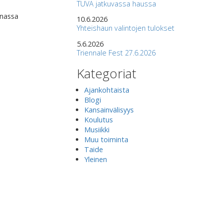
TUVA jatkuvassa haussa
nnassa
10.6.2026
Yhteishaun valintojen tulokset
5.6.2026
Triennale Fest 27.6.2026
Kategoriat
Ajankohtaista
Blogi
Kansainvälisyys
Koulutus
Musiikki
Muu toiminta
Taide
Yleinen