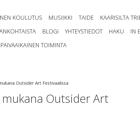
INEN KOULUTUS
MUSIIKKI
TAIDE
KAARISILTA TR
JANKOHTAISTA
BLOGI
YHTEYSTIEDOT
HAKU
IN 
PÄIVÄAIKAINEN TOIMINTA
 mukana Outsider Art Festivaalissa
ta mukana Outsider Art