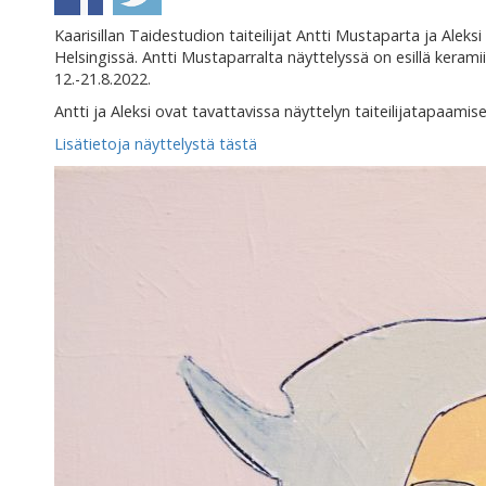
Kaarisillan Taidestudion taiteilijat Antti Mustaparta ja Aleks
Helsingissä. Antti Mustaparralta näyttelyssä on esillä kerami
12.-21.8.2022.
Antti ja Aleksi ovat tavattavissa näyttelyn taiteilijatapaamis
Lisätietoja näyttelystä tästä