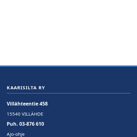
KAARISILTA RY
Villähteentie 458
15540 VILLÄHDE
Puh. 03-876 610
Ajo-ohje