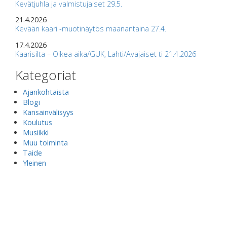
Kevätjuhla ja valmistujaiset 29.5.
21.4.2026
Kevään kaari -muotinäytös maanantaina 27.4.
17.4.2026
Kaarisilta – Oikea aika/GUK, Lahti/Avajaiset ti 21.4.2026
Kategoriat
Ajankohtaista
Blogi
Kansainvälisyys
Koulutus
Musiikki
Muu toiminta
Taide
Yleinen