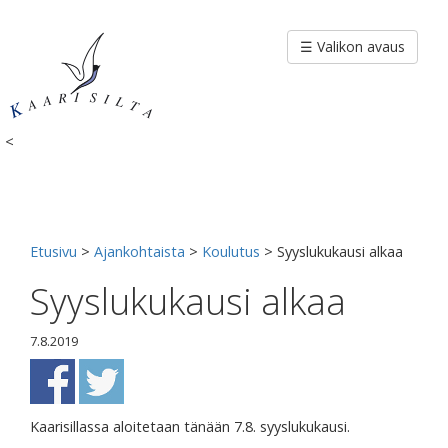
Siirry
sisältöön
☰ Valikon avaus
<
Etusivu
>
Ajankohtaista
>
Koulutus
>
Syyslukukausi alkaa
Syyslukukausi alkaa
7.8.2019
Kaarisillassa aloitetaan tänään 7.8. syyslukukausi.