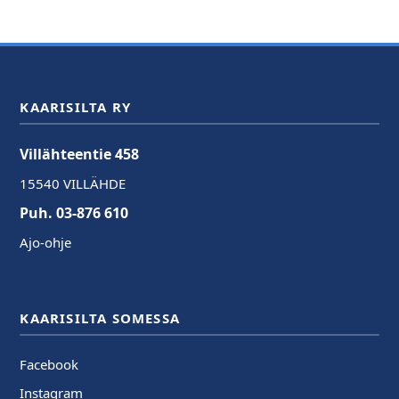
KAARISILTA RY
Villähteentie 458
15540 VILLÄHDE
Puh. 03-876 610
Ajo-ohje
KAARISILTA SOMESSA
Facebook
Instagram