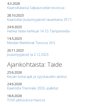
4.3.2026
Kaarisiltalaisia Salpausselän kisoissa
28.10.2025
Kaarisillan Joulumyyjäiset lauantaina 29.11.
24.9.2025
Hehke hetki-hehkua! 14.10. Tampereella
14.5.2025
Meidän Markkinat Turussa 24.5.
20.11.2023
Joulumyyjäiset la 2.12.2023
Ajankohtaista: Taide
25.6.2026
Kesän loma-ajat ja syyskauden aloitus
24.6.2026
Kaarisilta Triennale 2026 -palkitut
18.6.2026
TUVA jatkuvassa haussa