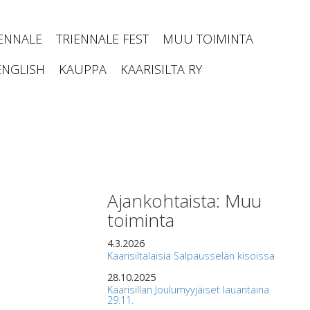
IENNALE
TRIENNALE FEST
MUU TOIMINTA
ENGLISH
KAUPPA
KAARISILTA RY
Ajankohtaista: Muu
toiminta
4.3.2026
Kaarisiltalaisia Salpausselän kisoissa
28.10.2025
Kaarisillan Joulumyyjäiset lauantaina
29.11.