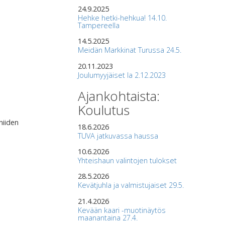
24.9.2025
Hehke hetki-hehkua! 14.10.
Tampereella
14.5.2025
Meidän Markkinat Turussa 24.5.
20.11.2023
Joulumyyjäiset la 2.12.2023
Ajankohtaista:
Koulutus
niiden
18.6.2026
TUVA jatkuvassa haussa
10.6.2026
Yhteishaun valintojen tulokset
28.5.2026
Kevätjuhla ja valmistujaiset 29.5.
21.4.2026
Kevään kaari -muotinäytös
maanantaina 27.4.