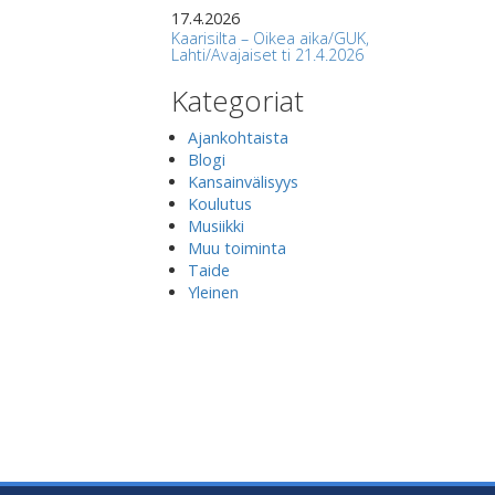
17.4.2026
Kaarisilta – Oikea aika/GUK,
Lahti/Avajaiset ti 21.4.2026
Kategoriat
Ajankohtaista
Blogi
Kansainvälisyys
Koulutus
Musiikki
Muu toiminta
Taide
Yleinen