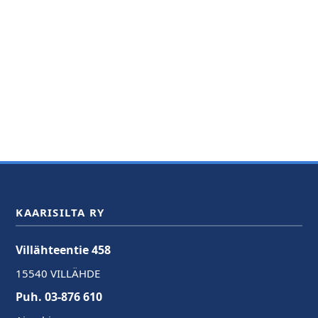
KAARISILTA RY
Villähteentie 458
15540 VILLÄHDE
Puh. 03-876 610