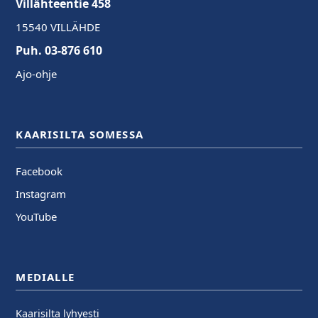
Villähteentie 458
15540 VILLÄHDE
Puh. 03-876 610
Ajo-ohje
KAARISILTA SOMESSA
Facebook
Instagram
YouTube
MEDIALLE
Kaarisilta lyhyesti