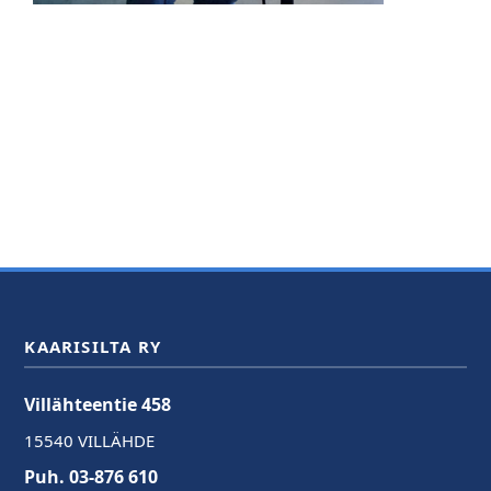
KAARISILTA RY
Villähteentie 458
15540 VILLÄHDE
Puh. 03-876 610