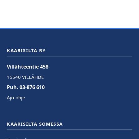
KAARISILTA RY
Villähteentie 458
15540 VILLÄHDE
Puh. 03-876 610
Ajo-ohje
KAARISILTA SOMESSA