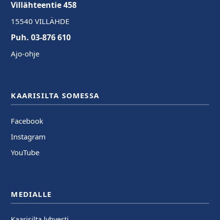
Villähteentie 458
15540 VILLÄHDE
Puh. 03-876 610
Ajo-ohje
KAARISILTA SOMESSA
Facebook
Instagram
YouTube
MEDIALLE
Kaarisilta lyhyesti