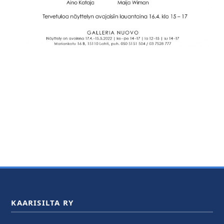
KAARISILTA RY