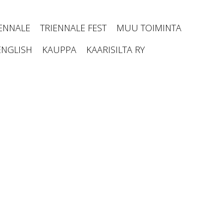
IENNALE
TRIENNALE FEST
MUU TOIMINTA
ENGLISH
KAUPPA
KAARISILTA RY