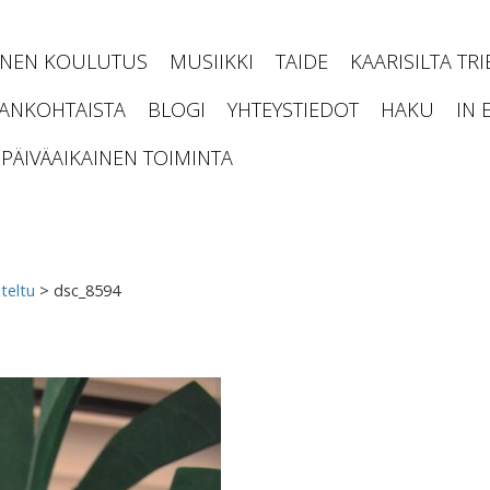
INEN KOULUTUS
MUSIIKKI
TAIDE
KAARISILTA TR
JANKOHTAISTA
BLOGI
YHTEYSTIEDOT
HAKU
IN 
PÄIVÄAIKAINEN TOIMINTA
teltu
>
dsc_8594