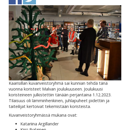
Kaarisillan kuvanveistoryhmä sai kunnian tehdä tänä
vuonna koristeet Malvan joulukuuseen. Joulukuusi
koristeineen julkistettiin tänään perjantaina 1.12.2023.
Tilaisuus oli lämminhenkinen, juhlapuheet pidettiin ja
taiteilijat kertoivat tekemistään koristeista.
Kuvanveistoryhmässä mukana ovat:
Katariina Argillander
Kirsi Ihalainen