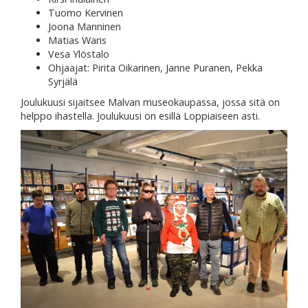
Tuomo Kervinen
Joona Manninen
Matias Waris
Vesa Ylöstalo
Ohjaajat: Pirita Oikarinen, Janne Puranen, Pekka
Syrjälä
Joulukuusi sijaitsee Malvan museokaupassa, jossa sitä on
helppo ihastella. Joulukuusi on esillä Loppiaiseen asti.