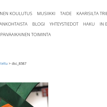
INEN KOULUTUS
MUSIIKKI
TAIDE
KAARISILTA TR
JANKOHTAISTA
BLOGI
YHTEYSTIEDOT
HAKU
IN 
PÄIVÄAIKAINEN TOIMINTA
teltu
>
dsc_8587