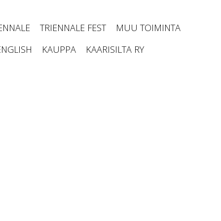
IENNALE
TRIENNALE FEST
MUU TOIMINTA
ENGLISH
KAUPPA
KAARISILTA RY