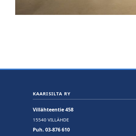
KAARISILTA RY
Villähteentie 458
15540 VILLÄHDE
Puh. 03-876 610