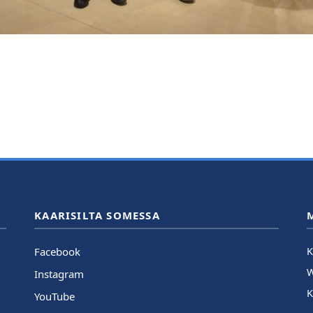
KAARISILTA SOMESSA
Facebook
K
Instagram
K
YouTube