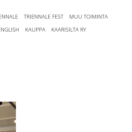
IENNALE
TRIENNALE FEST
MUU TOIMINTA
ENGLISH
KAUPPA
KAARISILTA RY