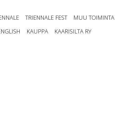
IENNALE
TRIENNALE FEST
MUU TOIMINTA
ENGLISH
KAUPPA
KAARISILTA RY