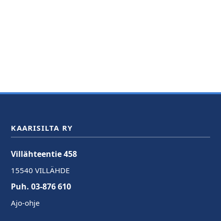
KAARISILTA RY
Villähteentie 458
15540 VILLÄHDE
Puh. 03-876 610
Ajo-ohje