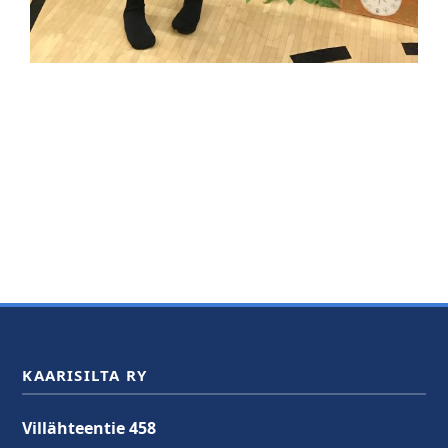
KAARISILTA RY
Villähteentie 458