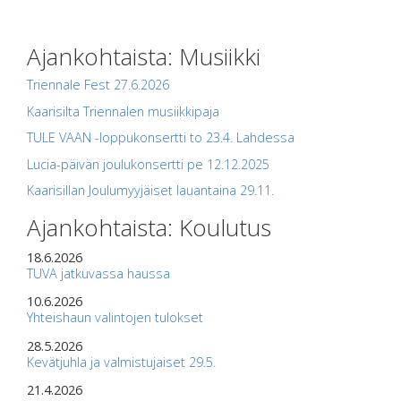
Ajankohtaista: Musiikki
Triennale Fest 27.6.2026
Kaarisilta Triennalen musiikkipaja
TULE VAAN -loppukonsertti to 23.4. Lahdessa
Lucia-päivän joulukonsertti pe 12.12.2025
Kaarisillan Joulumyyjäiset lauantaina 29.11.
Ajankohtaista: Koulutus
18.6.2026
TUVA jatkuvassa haussa
10.6.2026
Yhteishaun valintojen tulokset
28.5.2026
Kevätjuhla ja valmistujaiset 29.5.
21.4.2026