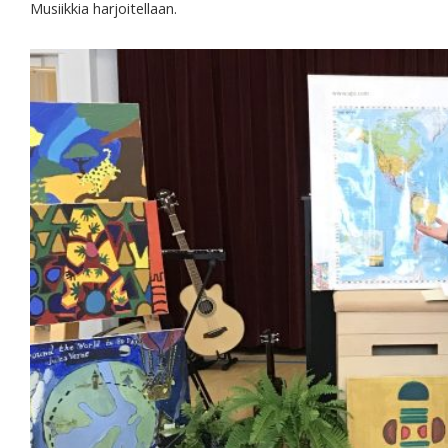
Musiikkia harjoitellaan.