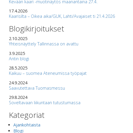
Kevään kaari -muotinäytös maanantaina 27.4.
17.4.2026
Kaarisilta – Oikea aika/GUK, Lahti/Avajaiset ti 21.4.2026
Blogikirjoitukset
2.10.2025
Yhteisnäyttely Tallinnassa on avattu
3.9.2025
Antin blogi
28.5.2025
Kaikuu – suomea Ateneumissa työpajat
24.9.2024
Saavutettava Tuomasmessu
29.8.2024
Soveltavaan liikuntaan tutustumassa
Kategoriat
Ajankohtaista
Blogi