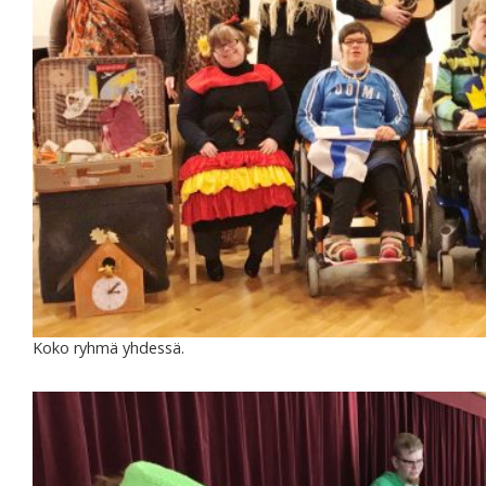
Koko ryhmä yhdessä.