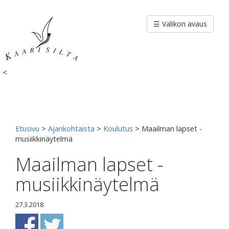
Siirry
sisältöön
☰ Valikon avaus
<
Etusivu
>
Ajankohtaista
>
Koulutus
>
Maailman lapset -
musiikkinäytelmä
Maailman lapset -
musiikkinäytelmä
27.3.2018