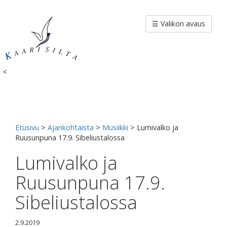
Siirry
sisältöön
☰ Valikon avaus
<
Etusivu
>
Ajankohtaista
>
Musiikki
>
Lumivalko ja
Ruusunpuna 17.9. Sibeliustalossa
Lumivalko ja
Ruusunpuna 17.9.
Sibeliustalossa
2.9.2019