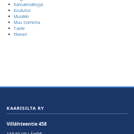
Kansainvälisyys
Koulutus
Musiikki
Muu toiminta
Taide
Yleinen
KAARISILTA RY
Villähteentie 458
15540 VILLÄHDE