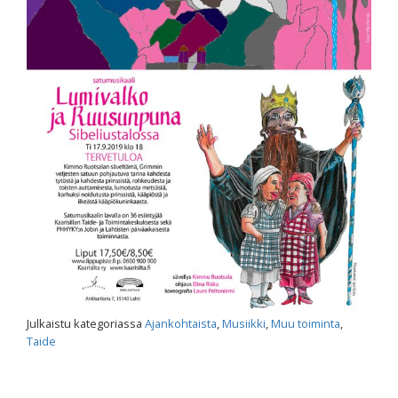
Julkaistu kategoriassa
Ajankohtaista
,
Musiikki
,
Muu toiminta
,
Taide