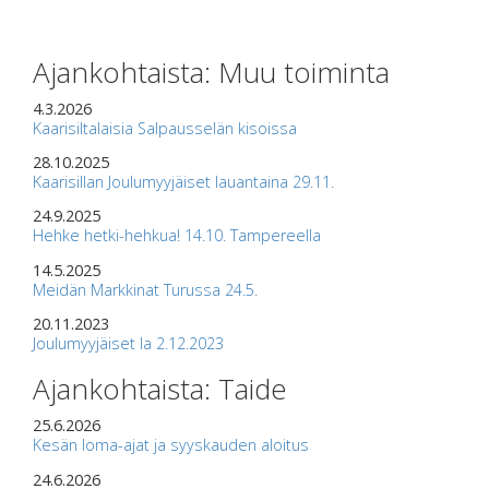
Ajankohtaista: Muu toiminta
4.3.2026
Kaarisiltalaisia Salpausselän kisoissa
28.10.2025
Kaarisillan Joulumyyjäiset lauantaina 29.11.
24.9.2025
Hehke hetki-hehkua! 14.10. Tampereella
14.5.2025
Meidän Markkinat Turussa 24.5.
20.11.2023
Joulumyyjäiset la 2.12.2023
Ajankohtaista: Taide
25.6.2026
Kesän loma-ajat ja syyskauden aloitus
24.6.2026