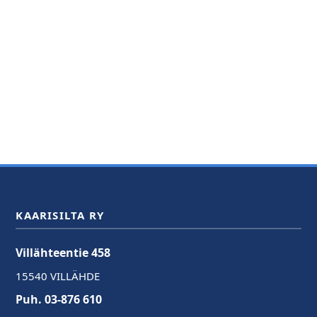
KAARISILTA RY
Villähteentie 458
15540 VILLÄHDE
Puh. 03-876 610