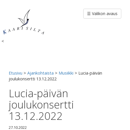
Siirry
sisältöön
☰ Valikon avaus
<
Etusivu
>
Ajankohtaista
>
Musiikki
>
Lucia-päivän
joulukonsertti 13.12.2022
Lucia-päivän
joulukonsertti
13.12.2022
27.10.2022