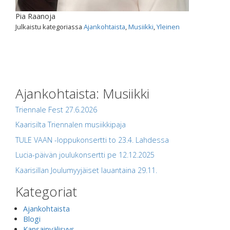
Pia Raanoja
Julkaistu kategoriassa
Ajankohtaista
,
Musiikki
,
Yleinen
Ajankohtaista: Musiikki
Triennale Fest 27.6.2026
Kaarisilta Triennalen musiikkipaja
TULE VAAN -loppukonsertti to 23.4. Lahdessa
Lucia-päivän joulukonsertti pe 12.12.2025
Kaarisillan Joulumyyjäiset lauantaina 29.11.
Kategoriat
Ajankohtaista
Blogi
Kansainvälisyys