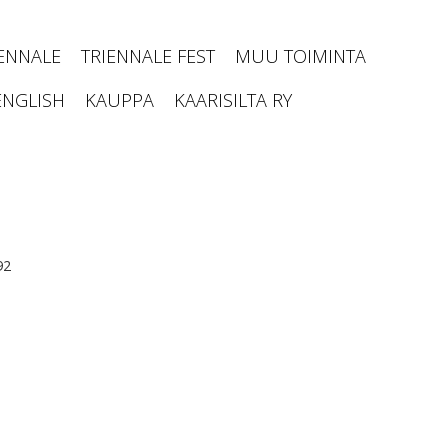
IENNALE
TRIENNALE FEST
MUU TOIMINTA
ENGLISH
KAUPPA
KAARISILTA RY
92