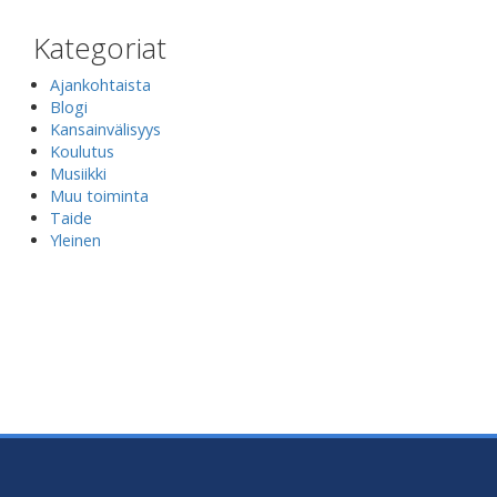
Kategoriat
Ajankohtaista
Blogi
Kansainvälisyys
Koulutus
Musiikki
Muu toiminta
Taide
Yleinen