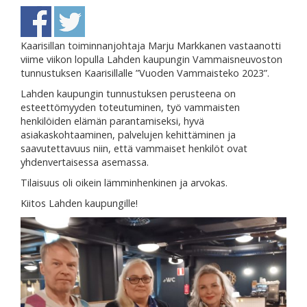
Kaarisillan toiminnanjohtaja Marju Markkanen vastaanotti
viime viikon lopulla Lahden kaupungin Vammaisneuvoston
tunnustuksen Kaarisillalle ”Vuoden Vammaisteko 2023”.
Lahden kaupungin tunnustuksen perusteena on
esteettömyyden toteutuminen, työ vammaisten
henkilöiden elämän parantamiseksi, hyvä
asiakaskohtaaminen, palvelujen kehittäminen ja
saavutettavuus niin, että vammaiset henkilöt ovat
yhdenvertaisessa asemassa.
Tilaisuus oli oikein lämminhenkinen ja arvokas.
Kiitos Lahden kaupungille!