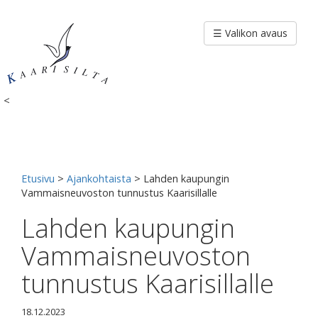
Siirry
sisältöön
☰ Valikon avaus
<
Etusivu
>
Ajankohtaista
>
Lahden kaupungin
Vammaisneuvoston tunnustus Kaarisillalle
Lahden kaupungin
Vammaisneuvoston
tunnustus Kaarisillalle
18.12.2023