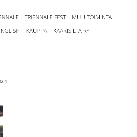
IENNALE
TRIENNALE FEST
MUU TOIMINTA
ENGLISH
KAUPPA
KAARISILTA RY
92-1