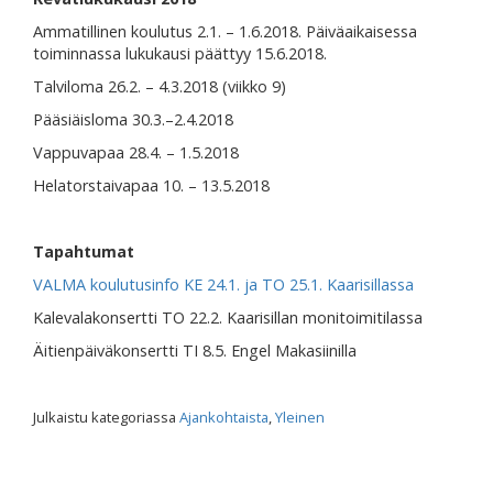
Ammatillinen koulutus 2.1. – 1.6.2018. Päiväaikaisessa
toiminnassa lukukausi päättyy 15.6.2018.
Talviloma 26.2. – 4.3.2018 (viikko 9)
Pääsiäisloma 30.3.–2.4.2018
Vappuvapaa 28.4. – 1.5.2018
Helatorstaivapaa 10. – 13.5.2018
Tapahtumat
VALMA koulutusinfo KE 24.1. ja TO 25.1. Kaarisillassa
Kalevalakonsertti TO 22.2. Kaarisillan monitoimitilassa
Äitienpäiväkonsertti TI 8.5. Engel Makasiinilla
Julkaistu kategoriassa
Ajankohtaista
,
Yleinen