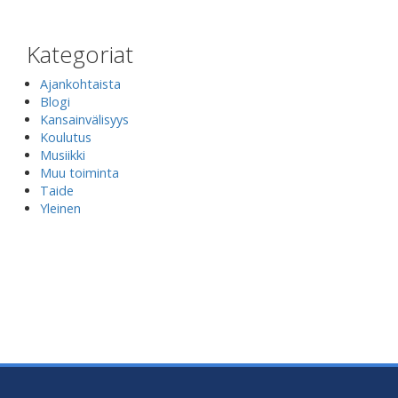
Kategoriat
Ajankohtaista
Blogi
Kansainvälisyys
Koulutus
Musiikki
Muu toiminta
Taide
Yleinen