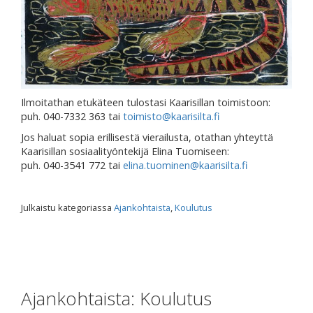
Ilmoitathan etukäteen tulostasi Kaarisillan toimistoon:
puh. 040-7332 363 tai
toimisto@kaarisilta.fi
Jos haluat sopia erillisestä vierailusta, otathan yhteyttä
Kaarisillan sosiaalityöntekijä Elina Tuomiseen:
puh. 040-3541 772 tai
elina.tuominen@kaarisilta.
fi
Julkaistu kategoriassa
Ajankohtaista
,
Koulutus
Ajankohtaista: Koulutus