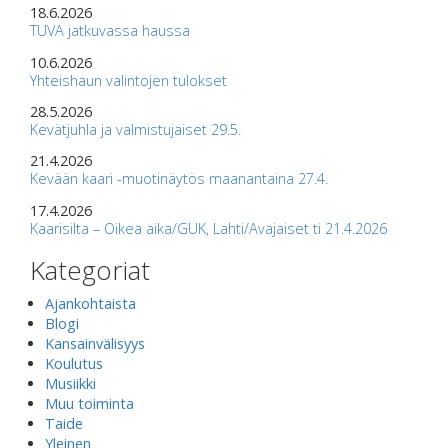
18.6.2026
TUVA jatkuvassa haussa
10.6.2026
Yhteishaun valintojen tulokset
28.5.2026
Kevätjuhla ja valmistujaiset 29.5.
21.4.2026
Kevään kaari -muotinäytös maanantaina 27.4.
17.4.2026
Kaarisilta – Oikea aika/GUK, Lahti/Avajaiset ti 21.4.2026
Kategoriat
Ajankohtaista
Blogi
Kansainvälisyys
Koulutus
Musiikki
Muu toiminta
Taide
Yleinen