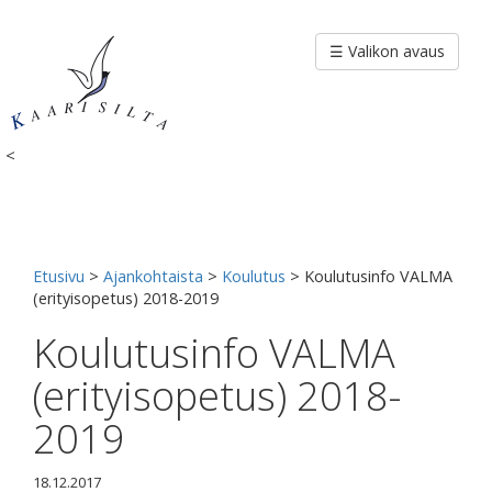
Siirry
sisältöön
☰ Valikon avaus
<
Etusivu
>
Ajankohtaista
>
Koulutus
>
Koulutusinfo VALMA
(erityisopetus) 2018-2019
Koulutusinfo VALMA
(erityisopetus) 2018-
2019
18.12.2017