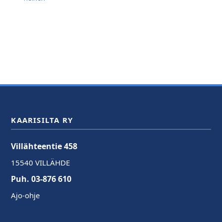
KAARISILTA RY
Villähteentie 458
15540 VILLÄHDE
Puh. 03-876 610
Ajo-ohje