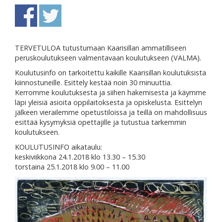
TERVETULOA tutustumaan Kaarisillan ammatilliseen
peruskoulutukseen valmentavaan koulutukseen (VALMA).
Koulutusinfo on tarkoitettu kaikille Kaarisillan koulutuksista
kiinnostuneille. Esittely kestää noin 30 minuuttia.
Kerromme koulutuksesta ja siihen hakemisesta ja käymme
läpi yleisiä asioita oppilaitoksesta ja opiskelusta. Esittelyn
jälkeen vierailemme opetustiloissa ja teillä on mahdollisuus
esittää kysymyksiä opettajille ja tutustua tarkemmin
koulutukseen.
KOULUTUSINFO aikataulu:
keskiviikkona 24.1.2018 klo 13.30 – 15.30
torstaina 25.1.2018 klo 9.00 – 11.00