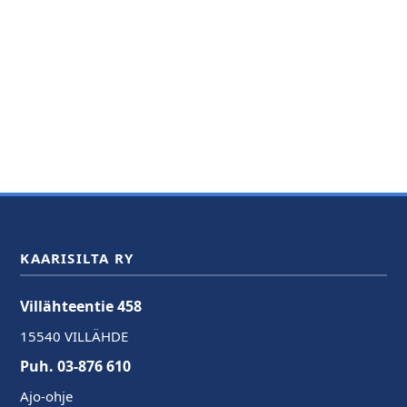
KAARISILTA RY
Villähteentie 458
15540 VILLÄHDE
Puh. 03-876 610
Ajo-ohje