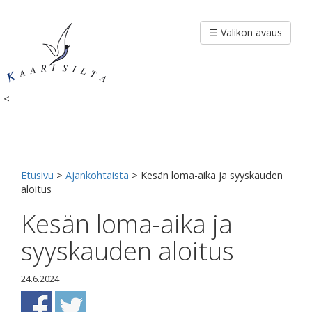
Siirry
sisältöön
☰ Valikon avaus
<
Etusivu
>
Ajankohtaista
>
Kesän loma-aika ja syyskauden
aloitus
Kesän loma-aika ja
syyskauden aloitus
24.6.2024