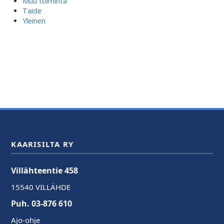
Muu toiminta
Taide
Yleinen
KAARISILTA RY
Villähteentie 458
15540 VILLÄHDE
Puh. 03-876 610
Ajo-ohje