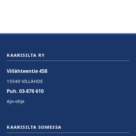
KAARISILTA RY
Villähteentie 458
15540 VILLÄHDE
Puh. 03-876 610
Ajo-ohje
KAARISILTA SOMESSA