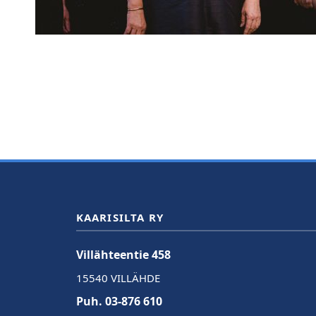
KAARISILTA RY
Villähteentie 458
15540 VILLÄHDE
Puh. 03-876 610