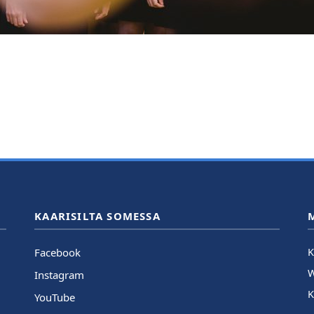
KAARISILTA SOMESSA
Facebook
K
Instagram
K
YouTube