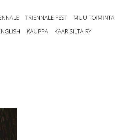
IENNALE
TRIENNALE FEST
MUU TOIMINTA
ENGLISH
KAUPPA
KAARISILTA RY