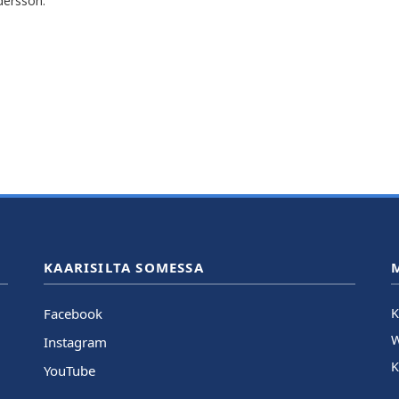
dersson.
KAARISILTA SOMESSA
Facebook
K
Instagram
K
YouTube