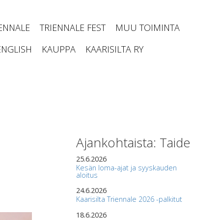
IENNALE
TRIENNALE FEST
MUU TOIMINTA
ENGLISH
KAUPPA
KAARISILTA RY
Ajankohtaista: Taide
25.6.2026
Kesän loma-ajat ja syyskauden
aloitus
24.6.2026
Kaarisilta Triennale 2026 -palkitut
18.6.2026