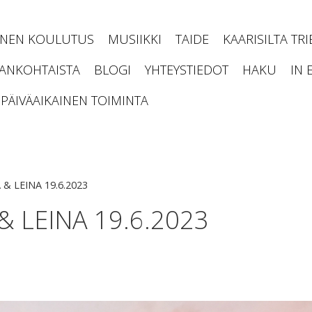
INEN KOULUTUS
MUSIIKKI
TAIDE
KAARISILTA TR
JANKOHTAISTA
BLOGI
YHTEYSTIEDOT
HAKU
IN 
PÄIVÄAIKAINEN TOIMINTA
 & LEINA 19.6.2023
 & LEINA 19.6.2023