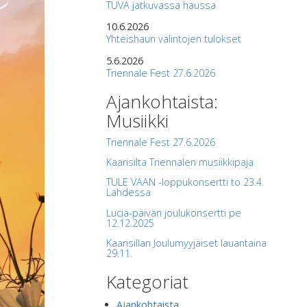
TUVA jatkuvassa haussa
10.6.2026
Yhteishaun valintojen tulokset
5.6.2026
Triennale Fest 27.6.2026
Ajankohtaista:
Musiikki
Triennale Fest 27.6.2026
Kaarisilta Triennalen musiikkipaja
TULE VAAN -loppukonsertti to 23.4.
Lahdessa
Lucia-päivän joulukonsertti pe
12.12.2025
Kaarisillan Joulumyyjäiset lauantaina
29.11.
Kategoriat
Ajankohtaista